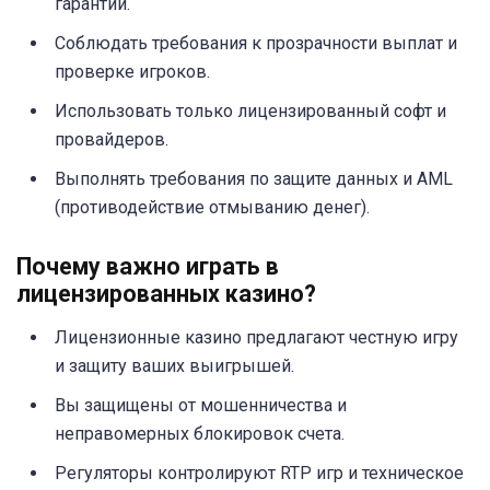
гарантии.
Соблюдать требования к прозрачности выплат и
проверке игроков.
Использовать только лицензированный софт и
провайдеров.
Выполнять требования по защите данных и AML
(противодействие отмыванию денег).
Почему важно играть в
лицензированных казино?
Лицензионные казино предлагают честную игру
и защиту ваших выигрышей.
Вы защищены от мошенничества и
неправомерных блокировок счета.
Регуляторы контролируют RTP игр и техническое