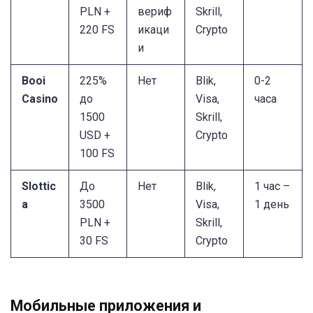
PLN +
вериф
Skrill,
220 FS
икаци
Crypto
и
Booi
225%
Нет
Blik,
0-2
Casino
до
Visa,
часа
1500
Skrill,
USD +
Crypto
100 FS
Slottic
До
Нет
Blik,
1 час –
a
3500
Visa,
1 день
PLN +
Skrill,
30 FS
Crypto
Мобильные приложения и