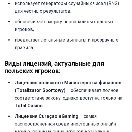
использует генераторы случайных чисел (RNG)
для честных результатов,
обеспечивает защиту персональных данных
игроков,
предлагает легальные выплаты и прозрачные
правила.
Виды лицензий, актуальные для
польских игроков:
Лицензия польского Министерства финансов
(Totalizator Sportowy)
– обеспечивает полное
соответствие закону, однако доступна только на
Total Casino
.
Лицензия Curaçao eGaming
– самая
распространенная среди иностранных онлайн
казино, принимающих игроков из Польши,