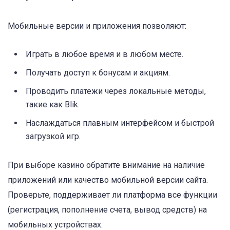
Мобильные версии и приложения позволяют:
Играть в любое время и в любом месте.
Получать доступ к бонусам и акциям.
Проводить платежи через локальные методы,
такие как Blik.
Наслаждаться плавным интерфейсом и быстрой
загрузкой игр.
При выборе казино обратите внимание на наличие
приложений или качество мобильной версии сайта.
Проверьте, поддерживает ли платформа все функции
(регистрация, пополнение счета, вывод средств) на
мобильных устройствах.