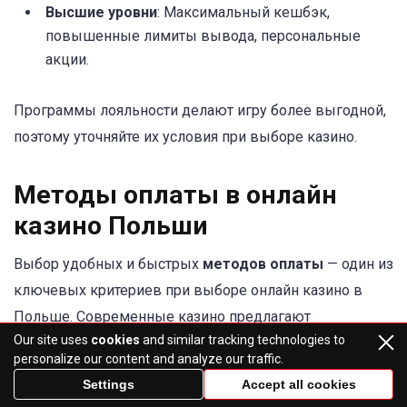
Высшие уровни
: Максимальный кешбэк,
повышенные лимиты вывода, персональные
акции.
Программы лояльности делают игру более выгодной,
поэтому уточняйте их условия при выборе казино.
Методы оплаты в онлайн
казино Польши
Выбор удобных и быстрых
методов оплаты
— один из
ключевых критериев при выборе онлайн казино в
Польше. Современные казино предлагают
Our site uses
cookies
and similar tracking technologies to
множество способов пополнения счета и вывода
personalize our content and analyze our traffic.
выигрышей
, поддерживая оплату в
польских злотых
Settings
Accept all cookies
(PLN)
, что избавляет от потерь на конвертации.