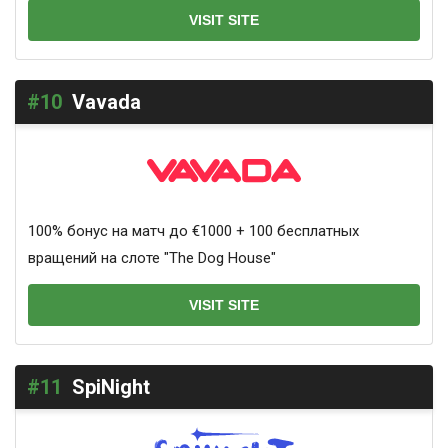
VISIT SITE
#10
Vavada
100% бонус на матч до €1000 + 100 бесплатных
вращений на слоте "The Dog House"
VISIT SITE
#11
SpiNight