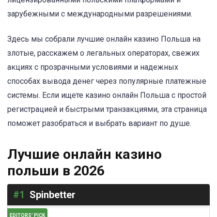
зарубежными с международными разрешениями.
Здесь мы собрали лучшие онлайн казино Польша на
злотые, расскажем о легальных операторах, свежих
акциях с прозрачными условиями и надежных
способах вывода денег через популярные платежные
системы. Если ищете казино онлайн Польша с простой
регистрацией и быстрыми транзакциями, эта страница
поможет разобраться и выбрать вариант по душе.
Лучшие онлайн казино
польши в 2026
#1
Spinbetter
EDITORS' PICK