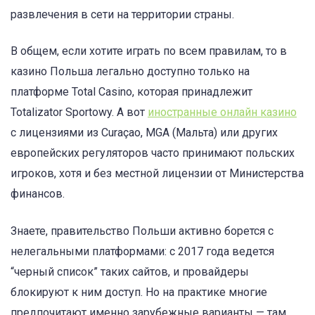
развлечения в сети на территории страны.
В общем, если хотите играть по всем правилам, то в
казино Польша легально доступно только на
платформе Total Casino, которая принадлежит
Totalizator Sportowy. А вот
иностранные онлайн казино
с лицензиями из Curaçao, MGA (Мальта) или других
европейских регуляторов часто принимают польских
игроков, хотя и без местной лицензии от Министерства
финансов.
Знаете, правительство Польши активно борется с
нелегальными платформами: с 2017 года ведется
“черный список” таких сайтов, и провайдеры
блокируют к ним доступ. Но на практике многие
предпочитают именно зарубежные варианты — там