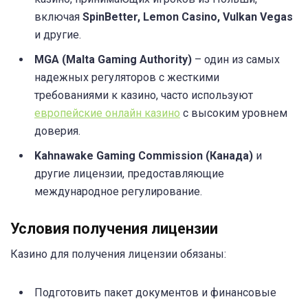
включая
SpinBetter, Lemon Casino, Vulkan Vegas
и другие.
MGA (Malta Gaming Authority)
– один из самых
надежных регуляторов с жесткими
требованиями к казино, часто используют
европейские онлайн казино
с высоким уровнем
доверия.
Kahnawake Gaming Commission (Канада)
и
другие лицензии, предоставляющие
международное регулирование.
Условия получения лицензии
Казино для получения лицензии обязаны:
Подготовить пакет документов и финансовые