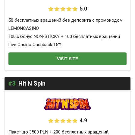
5.0
50 бесплатных вращений без депозита с промокодом:
LEMONCASINO
100% бонус NON-STICKY + 100 бесплатных вращений
Live Casino Cashback 15%
VISIT SITE
#3
Hit N Spin
4.9
Пакет до 3500 PLN + 200 бесплатных вращений,