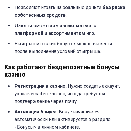
Позволяют играть на реальные деньги
без риска
собственных средств
.
Дают возможность
ознакомиться с
платформой и ассортиментом игр.
Выигрыши с таких бонусов можно вывести
после выполнения условий отыгрыша.
Как работают бездепозитные бонусы
казино
Регистрация в казино.
Нужно создать аккаунт,
указав email и телефон, иногда требуется
подтверждение через почту.
Активация бонуса.
Бонус начисляется
автоматически или активируется в разделе
«Бонусы» в личном кабинете.