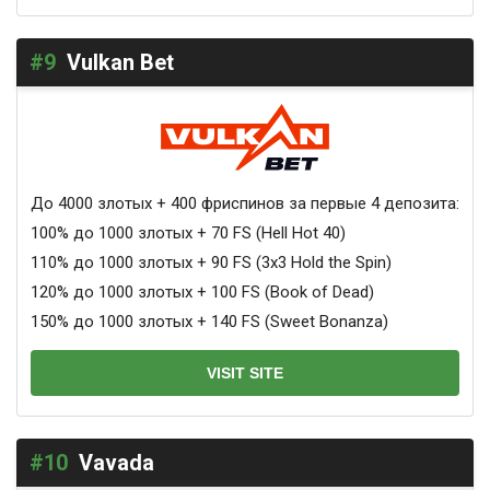
#9
Vulkan Bet
До 4000 злотых + 400 фриспинов за первые 4 депозита:
100% до 1000 злотых + 70 FS (Hell Hot 40)
110% до 1000 злотых + 90 FS (3x3 Hold the Spin)
120% до 1000 злотых + 100 FS (Book of Dead)
150% до 1000 злотых + 140 FS (Sweet Bonanza)
VISIT SITE
#10
Vavada