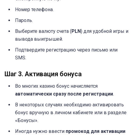
Номер телефона.
Пароль.
Выберите валюту счета (
PLN
) для удобной игры и
вывода выигрышей.
Подтвердите регистрацию через письмо или
SMS.
Шаг 3. Активация бонуса
Во многих казино бонус начисляется
автоматически сразу после регистрации
.
В некоторых случаях необходимо активировать
бонус вручную в личном кабинете или в разделе
«Бонусы».
Иногда нужно ввести
промокод для активации