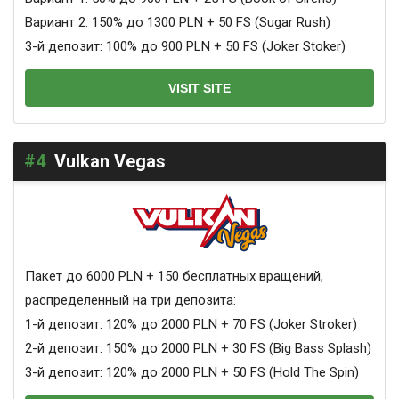
Вариант 2: 150% до 1300 PLN + 50 FS (Sugar Rush)
3-й депозит: 100% до 900 PLN + 50 FS (Joker Stoker)
VISIT SITE
#4
Vulkan Vegas
Пакет до 6000 PLN + 150 бесплатных вращений,
распределенный на три депозита:
1-й депозит: 120% до 2000 PLN + 70 FS (Joker Stroker)
2-й депозит: 150% до 2000 PLN + 30 FS (Big Bass Splash)
3-й депозит: 120% до 2000 PLN + 50 FS (Hold The Spin)