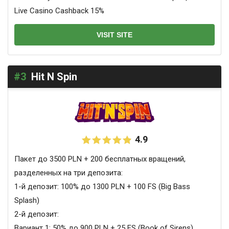
Live Casino Cashback 15%
VISIT SITE
#3
Hit N Spin
4.9
Пакет до 3500 PLN + 200 бесплатных вращений,
разделенных на три депозита:
1-й депозит: 100% до 1300 PLN + 100 FS (Big Bass
Splash)
2-й депозит:
Вариант 1: 50% до 900 PLN + 25 FS (Book of Sirens)