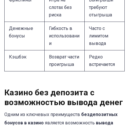
слотах без
требуют
риска
отыгрыша
Денежные
Гибкость в
Часто с
бонусы
использовани
лимитом
и
вывода
Кэшбэк
Возврат части
Редко
проигрыша
встречается
Казино без депозита с
возможностью вывода денег
Одним из ключевых преимуществ
бездепозитных
бонусов в казино
является возможность
вывода