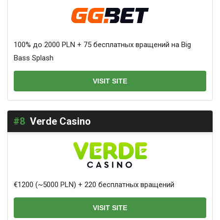
100% до 2000 PLN + 75 бесплатных вращений на Big
Bass Splash
VISIT SITE
#8
Verde Casino
€1200 (~5000 PLN) + 220 бесплатных вращений
VISIT SITE