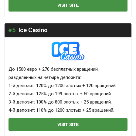
VISIT SITE
#5
Ice Casino
До 1500 евро + 270 бесплатных вращений,
разделенных на четыре депозита:
1-й депозит: 120% до 1200 злотых + 120 вращений.
2-й депозит: 125% до 199 злотых + 50 вращений.
3-й депозит: 100% до 800 злотых + 25 вращений.
4-й депозит: 110% до 1200 злотых + 25 вращений.
VISIT SITE