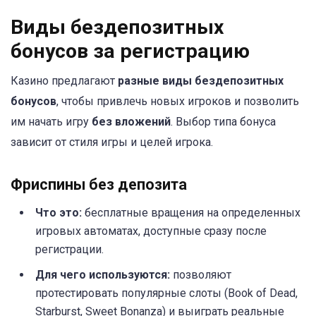
Виды бездепозитных
бонусов за регистрацию
Казино предлагают
разные виды бездепозитных
бонусов
, чтобы привлечь новых игроков и позволить
им начать игру
без вложений
. Выбор типа бонуса
зависит от стиля игры и целей игрока.
Фриспины без депозита
Что это:
бесплатные вращения на определенных
игровых автоматах, доступные сразу после
регистрации.
Для чего используются:
позволяют
протестировать популярные слоты (Book of Dead,
Starburst, Sweet Bonanza) и выиграть реальные