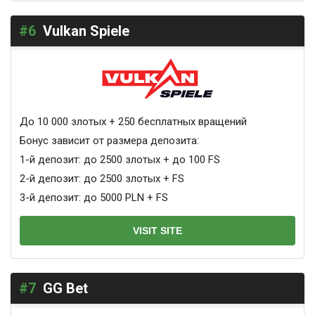
#6
Vulkan Spiele
До 10 000 злотых + 250 бесплатных вращений
Бонус зависит от размера депозита:
1-й депозит: до 2500 злотых + до 100 FS
2-й депозит: до 2500 злотых + FS
3-й депозит: до 5000 PLN + FS
VISIT SITE
#7
GG Bet