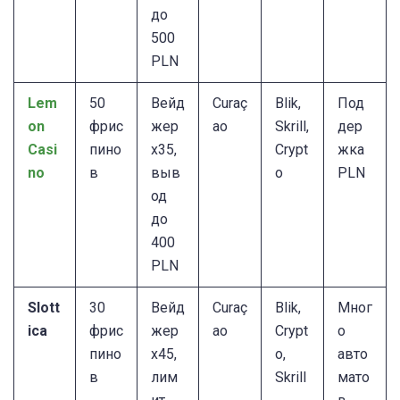
до
500
PLN
Lem
50
Вейд
Curaç
Blik,
Под
on
фрис
жер
ao
Skrill,
дер
Casi
пино
x35,
Crypt
жка
no
в
выв
o
PLN
од
до
400
PLN
Slott
30
Вейд
Curaç
Blik,
Мног
ica
фрис
жер
ao
Crypt
о
пино
x45,
o,
авто
в
лим
Skrill
мато