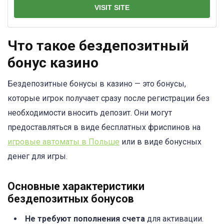
VISIT SITE
Что такое бездепозитный
бонус казино
Бездепозитные бонусы в казино — это бонусы,
которые игрок получает сразу после регистрации без
необходимости вносить депозит. Они могут
предоставляться в виде бесплатных фриспинов на
игровые автоматы в Польше
или в виде бонусных
денег для игры.
Основные характеристики
бездепозитных бонусов
Не требуют пополнения счета
для активации.